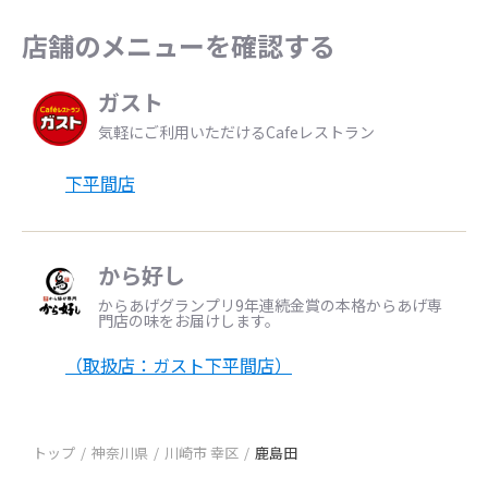
店舗のメニューを確認する
ガスト
気軽にご利用いただけるCafeレストラン
下平間店
から好し
からあげグランプリ9年連続金賞の本格からあげ専
門店の味をお届けします。
（取扱店：ガスト下平間店）
トップ
神奈川県
川崎市 幸区
鹿島田