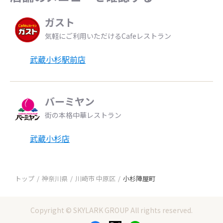
ガスト
気軽にご利用いただけるCafeレストラン
武蔵小杉駅前店
バーミヤン
街の本格中華レストラン
武蔵小杉店
トップ
神奈川県
川崎市 中原区
小杉陣屋町
Copyright © SKYLARK GROUP All rights reserved.