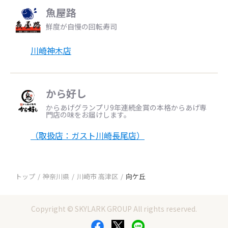
魚屋路
鮮度が自慢の回転寿司
川崎神木店
から好し
からあげグランプリ9年連続金賞の本格からあげ専
門店の味をお届けします。
（取扱店：ガスト川崎長尾店）
トップ
神奈川県
川崎市 高津区
向ケ丘
Copyright © SKYLARK GROUP All rights reserved.