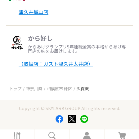
津久井城山店
から好し
からあげグランプリ9年連続金賞の本格からあげ専
門店の味をお届けします。
（取扱店：ガスト津久井太井店）
トップ
神奈川県
相模原市 緑区
久保沢
Copyright © SKYLARK GROUP All rights reserved.
ホ
検
ロ
カ