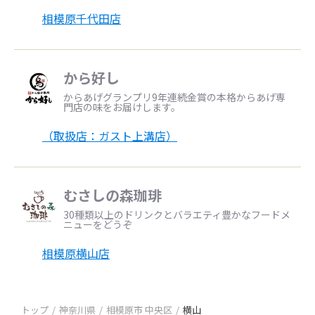
相模原千代田店
から好し
からあげグランプリ9年連続金賞の本格からあげ専
門店の味をお届けします。
（取扱店：ガスト上溝店）
むさしの森珈琲
30種類以上のドリンクとバラエティ豊かなフードメ
ニューをどうぞ
相模原横山店
トップ
神奈川県
相模原市 中央区
横山