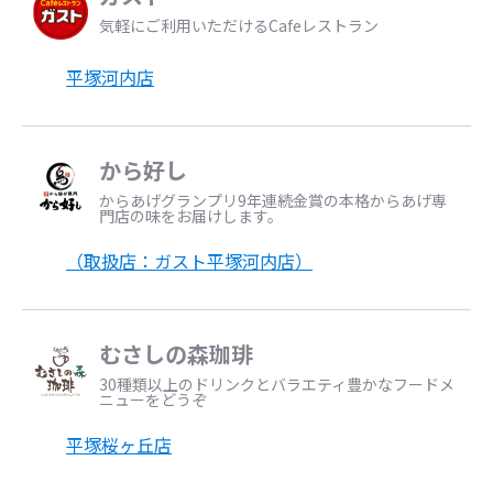
気軽にご利用いただけるCafeレストラン
平塚河内店
から好し
からあげグランプリ9年連続金賞の本格からあげ専
門店の味をお届けします。
（取扱店：ガスト平塚河内店）
むさしの森珈琲
30種類以上のドリンクとバラエティ豊かなフードメ
ニューをどうぞ
平塚桜ヶ丘店