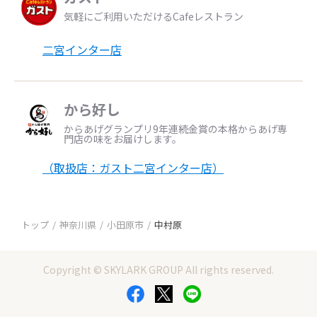
気軽にご利用いただけるCafeレストラン
二宮インター店
から好し
からあげグランプリ9年連続金賞の本格からあげ専
門店の味をお届けします。
（取扱店：ガスト二宮インター店）
トップ
神奈川県
小田原市
中村原
Copyright © SKYLARK GROUP All rights reserved.