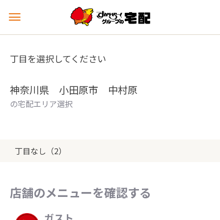
メ
ニ
ュ
ー
丁目を選択してください
を
開
く
神奈川県 小田原市 中村原
の宅配エリア選択
丁目なし（2）
店舗のメニューを確認する
ガスト