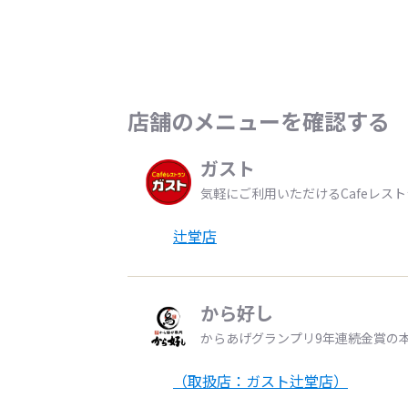
店舗のメニューを確認する
ガスト
気軽にご利用いただけるCafeレス
辻堂店
から好し
からあげグランプリ9年連続金賞の
（取扱店：ガスト辻堂店）