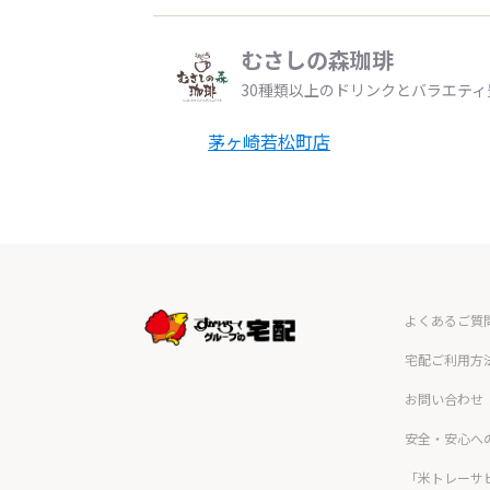
むさしの森珈琲
30種類以上のドリンクとバラエテ
茅ヶ崎若松町店
よくあるご質
宅配ご利用方
お問い合わせ
安全・安心へ
「米トレーサ