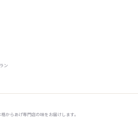
トラン
本格からあげ専門店の味をお届けします。