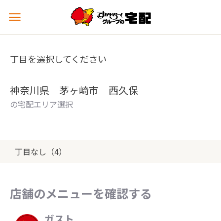
メ
ニ
ュ
ー
丁目を選択してください
を
開
く
神奈川県 茅ヶ崎市 西久保
の宅配エリア選択
丁目なし（4）
店舗のメニューを確認する
ガスト