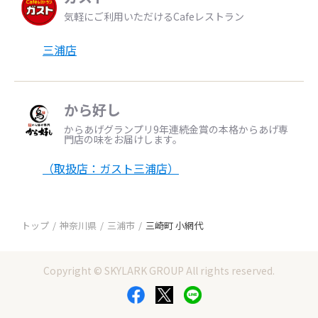
気軽にご利用いただけるCafeレストラン
三浦店
から好し
からあげグランプリ9年連続金賞の本格からあげ専
門店の味をお届けします。
（取扱店：ガスト三浦店）
トップ
神奈川県
三浦市
三崎町 小網代
Copyright © SKYLARK GROUP All rights reserved.