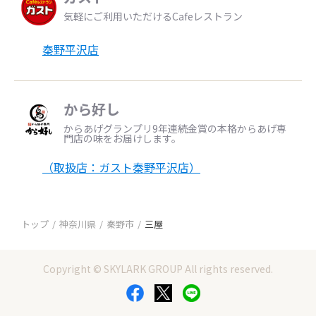
気軽にご利用いただけるCafeレストラン
秦野平沢店
から好し
からあげグランプリ9年連続金賞の本格からあげ専
門店の味をお届けします。
（取扱店：ガスト秦野平沢店）
トップ
神奈川県
秦野市
三屋
Copyright © SKYLARK GROUP All rights reserved.