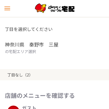
メ
ニ
ュ
ー
丁目を選択してください
を
開
く
神奈川県 秦野市 三屋
の宅配エリア選択
丁目なし（2）
店舗のメニューを確認する
ガスト