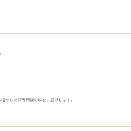
ン
本格からあげ専門店の味をお届けします。