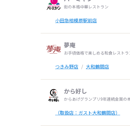
街の本格中華レストラン
小田急相模原駅前店
夢庵
お手頃価格で楽しめる和食レストラ
つきみ野店
大和鶴間店
から好し
からあげグランプリ9年連続金賞の
（取扱店：ガスト大和鶴間店）