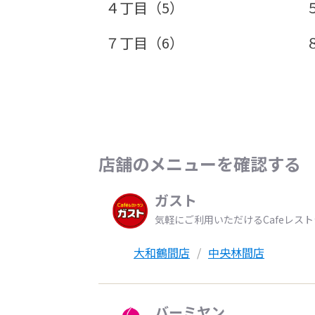
４丁目（5）
７丁目（6）
店舗のメニューを確認する
ガスト
気軽にご利用いただけるCafeレス
大和鶴間店
中央林間店
バーミヤン