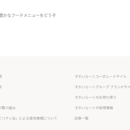
ィ豊かなフードメニューをどうぞ
問
すかいらーくコーポレートサイト
法
すかいらーくグループ ブランドサ
すかいらーくのお持ち帰り
の取り組み
すかいらーくの採用情報
ビリティ法」による産地情報について
記事一覧