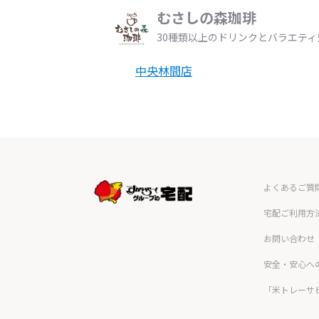
むさしの森珈琲
30種類以上のドリンクとバラエテ
中央林間店
よくあるご質
宅配ご利用方
お問い合わせ
安全・安心へ
「米トレーサ