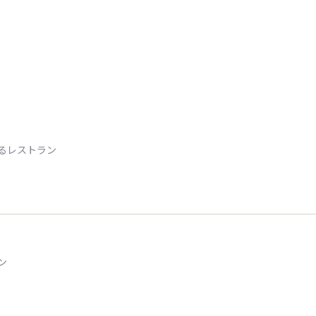
るレストラン
ン