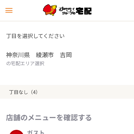
メ
ニ
ュ
ー
丁目を選択してください
を
開
く
神奈川県 綾瀬市 吉岡
の宅配エリア選択
丁目なし（4）
店舗のメニューを確認する
ガスト