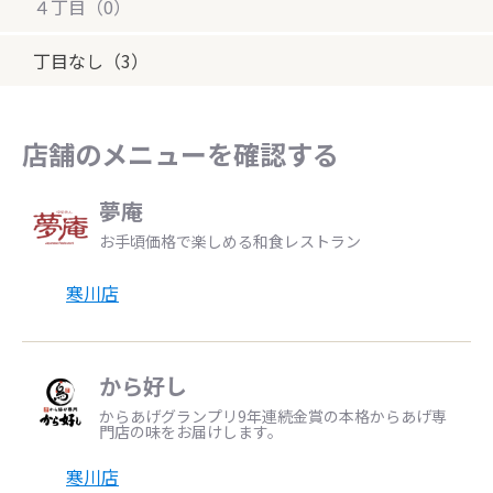
４丁目（0）
丁目なし（3）
店舗のメニューを確認する
夢庵
お手頃価格で楽しめる和食レストラン
寒川店
から好し
からあげグランプリ9年連続金賞の本格からあげ専
門店の味をお届けします。
寒川店