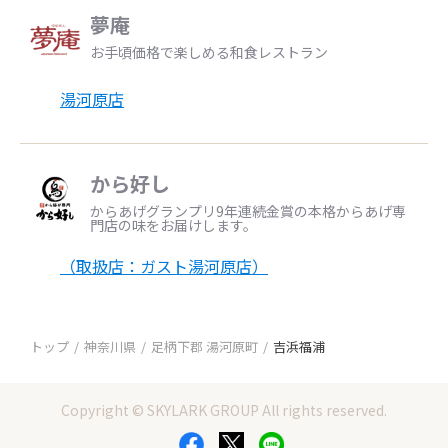
夢庵
お手頃価格で楽しめる和食レストラン
湯河原店
から好し
からあげグランプリ9年連続金賞の本格からあげ専
門店の味をお届けします。
（取扱店：ガスト湯河原店）
トップ
神奈川県
足柄下郡 湯河原町
吉浜福浦
Copyright © SKYLARK GROUP All rights reserved.