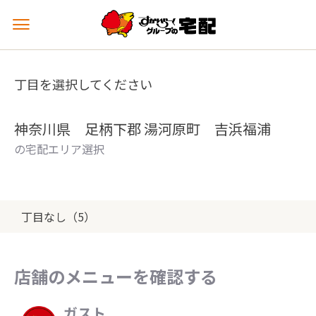
メ
ニ
ュ
ー
丁目を選択してください
を
開
く
神奈川県 足柄下郡 湯河原町 吉浜福浦
の宅配エリア選択
丁目なし（5）
店舗のメニューを確認する
ガスト