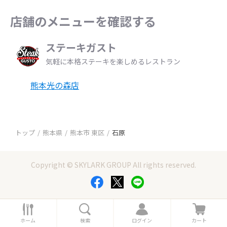
店舗のメニューを確認する
ステーキガスト
気軽に本格ステーキを楽しめるレストラン
熊本光の森店
トップ
熊本県
熊本市 東区
石原
Copyright © SKYLARK GROUP All rights reserved.
ホ
検
ロ
カ
ー
索
グ
ー
ホーム
検索
ログイン
カート