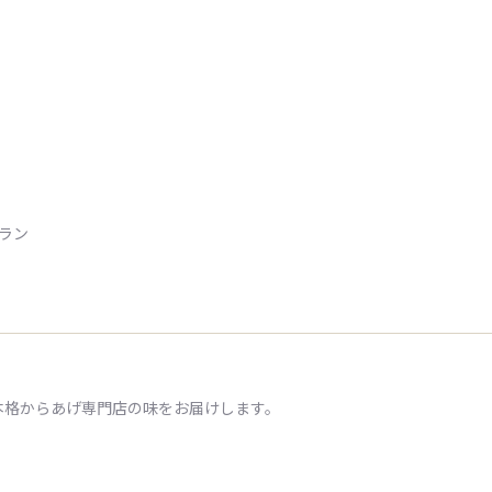
トラン
本格からあげ専門店の味をお届けします。