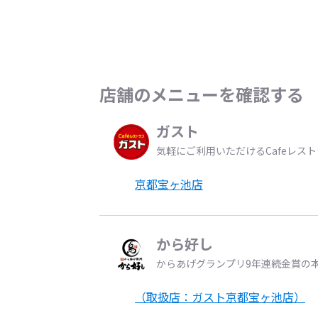
店舗のメニューを確認する
ガスト
気軽にご利用いただけるCafeレス
京都宝ヶ池店
から好し
からあげグランプリ9年連続金賞の
（取扱店：ガスト京都宝ヶ池店）