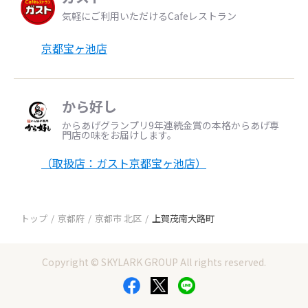
気軽にご利用いただけるCafeレストラン
京都宝ヶ池店
から好し
からあげグランプリ9年連続金賞の本格からあげ専
門店の味をお届けします。
（取扱店：ガスト京都宝ヶ池店）
トップ
京都府
京都市 北区
上賀茂南大路町
Copyright © SKYLARK GROUP All rights reserved.