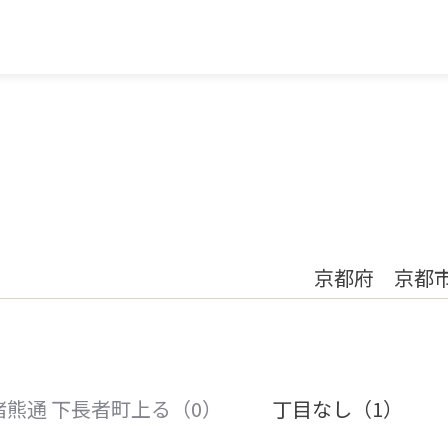
京都府 京都市
猪熊通 下長者町上る（0）
丁目なし（1）