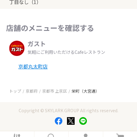
丁目なし（1）
店舗のメニューを確認する
ガスト
気軽にご利用いただけるCafeレストラン
京都丸太町店
トップ
京都府
京都市 上京区
栄町（大宮通）
Copyright © SKYLARK GROUP All rights reserved.
ホ
検
ロ
カ