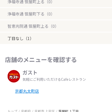
浄福寺通 笹屋町上る（0）
浄福寺通 笹屋町下る（0）
智恵光院通 笹屋町上る（0）
丁目なし（1）
店舗のメニューを確認する
ガスト
気軽にご利用いただけるCafeレストラン
京都丸太町店
トップ
京都府
京都市 上京区
笹屋町 １丁目