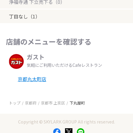
浄福寺通 下立売下る（0）
丁目なし（1）
店舗のメニューを確認する
ガスト
気軽にご利用いただけるCafeレストラン
京都丸太町店
トップ
京都府
京都市 上京区
下丸屋町
Copyright © SKYLARK GROUP All rights reserved.