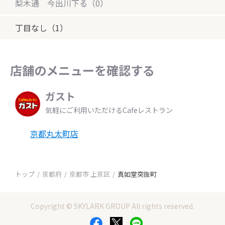
梨木通 今出川下る（0）
丁目なし（1）
店舗のメニューを確認する
ガスト
気軽にご利用いただけるCafeレストラン
京都丸太町店
トップ
京都府
京都市 上京区
真如堂突抜町
Copyright © SKYLARK GROUP All rights reserved.