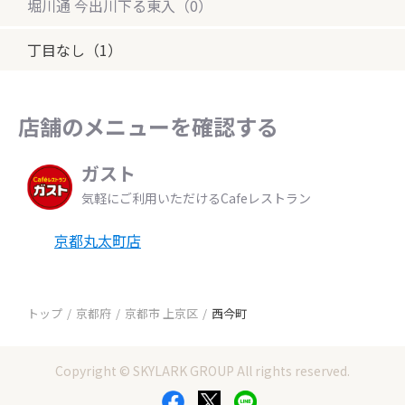
堀川通 今出川下る東入（0）
丁目なし（1）
店舗のメニューを確認する
ガスト
気軽にご利用いただけるCafeレストラン
京都丸太町店
トップ
京都府
京都市 上京区
西今町
Copyright © SKYLARK GROUP All rights reserved.