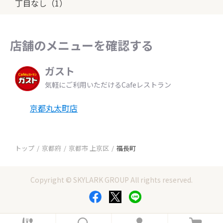
丁目なし（1）
店舗のメニューを確認する
ガスト
気軽にご利用いただけるCafeレストラン
京都丸太町店
トップ
京都府
京都市 上京区
福長町
Copyright © SKYLARK GROUP All rights reserved.
ホ
検
ロ
カ