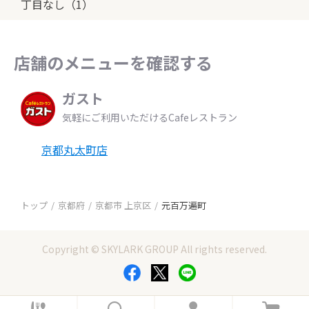
丁目なし（1）
店舗のメニューを確認する
ガスト
気軽にご利用いただけるCafeレストラン
京都丸太町店
トップ
京都府
京都市 上京区
元百万遍町
Copyright © SKYLARK GROUP All rights reserved.
ホ
検
ロ
カ