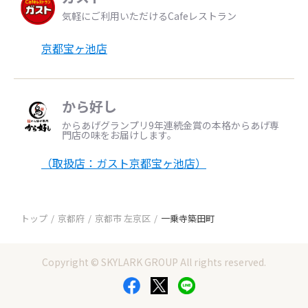
気軽にご利用いただけるCafeレストラン
京都宝ヶ池店
から好し
からあげグランプリ9年連続金賞の本格からあげ専
門店の味をお届けします。
（取扱店：ガスト京都宝ヶ池店）
トップ
京都府
京都市 左京区
一乗寺築田町
Copyright © SKYLARK GROUP All rights reserved.