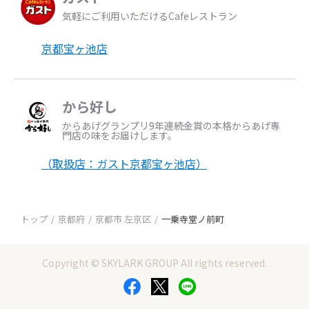
気軽にご利用いただけるCafeレストラン
京都宝ヶ池店
から好し
からあげグランプリ9年連続金賞の本格からあげ専
門店の味をお届けします。
（取扱店：ガスト京都宝ヶ池店）
トップ
京都府
京都市 左京区
一乗寺堂ノ前町
Copyright © SKYLARK GROUP All rights reserved.