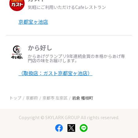
気軽にご利用いただけるCafeレストラン
京都宝ヶ池店
から好し
からあげグランプリ9年連続金賞の本格からあげ専
門店の味をお届けします。
（取扱店：ガスト京都宝ヶ池店）
トップ
京都府
京都市 左京区
岩倉 幡枝町
Copyright © SKYLARK GROUP All rights reserved.