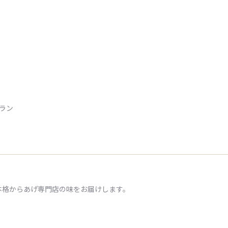
トラン
本格からあげ専門店の味をお届けします。