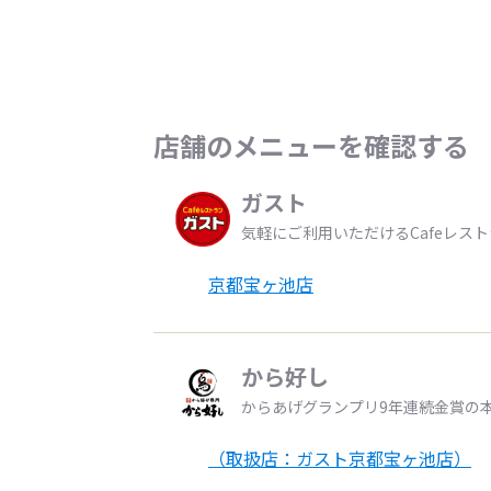
店舗のメニューを確認する
ガスト
気軽にご利用いただけるCafeレス
京都宝ヶ池店
から好し
からあげグランプリ9年連続金賞の
（取扱店：ガスト京都宝ヶ池店）