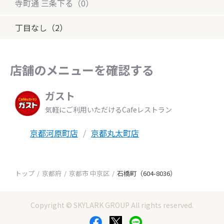
寺町通 三条下る（0）
丁目なし（2）
店舗のメニューを確認する
ガスト
気軽にご利用いただけるCafeレストラン
京都河原町店
京都丸太町店
トップ
京都府
京都市 中京区
石橋町（604-8036）
Copyright © SKYLARK GROUP All rights reserved.