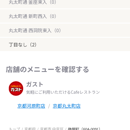
丸太町通 釜座東入（0）
丸太町通 新町西入（0）
丸太町通 西洞院東入（0）
丁目なし（2）
店舗のメニューを確認する
ガスト
気軽にご利用いただけるCafeレストラン
京都河原町店
京都丸太町店
トップ
京都府
京都市 中京区
梅屋町（604-0091）