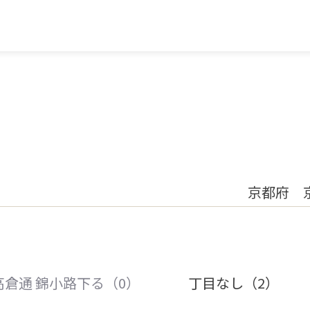
京都府 
高倉通 錦小路下る（0）
丁目なし（2）