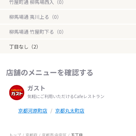
竹屋町通 柳馬場西入（0）
柳馬場通 夷川上る（0）
柳馬場通 竹屋町下る（0）
丁目なし（2）
店舗のメニューを確認する
ガスト
気軽にご利用いただけるCafeレストラン
京都河原町店
京都丸太町店
トップ
京都府
京都市 中京区
五丁目