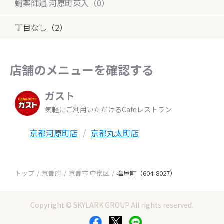
蛸薬師通 河原町東入（0）
丁目なし（2）
店舗のメニューを確認する
ガスト
気軽にご利用いただけるCafeレストラン
京都河原町店
京都丸太町店
トップ
京都府
京都市 中京区
塩屋町（604-8027）
Copyright © SKYLARK GROUP All rights reserved.