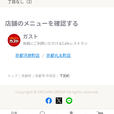
丁目なし（2）
店舗のメニューを確認する
ガスト
気軽にご利用いただけるCafeレストラン
京都河原町店
京都丸太町店
トップ
京都府
京都市 中京区
下瓦町
Copyright © SKYLARK GROUP All rights reserved.
ホ
検
ロ
カ