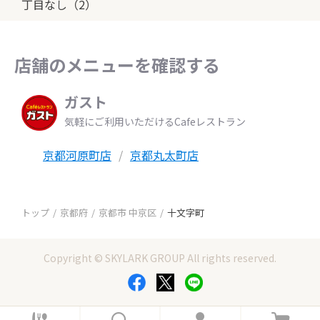
丁目なし（2）
店舗のメニューを確認する
ガスト
気軽にご利用いただけるCafeレストラン
京都河原町店
京都丸太町店
トップ
京都府
京都市 中京区
十文字町
Copyright © SKYLARK GROUP All rights reserved.
ホ
検
ロ
カ