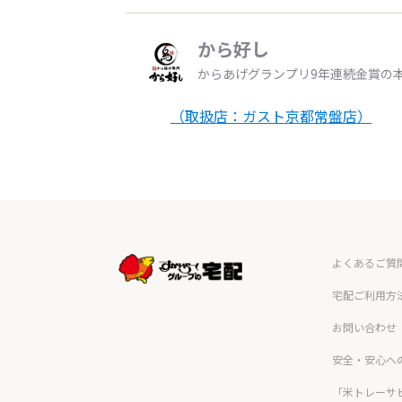
から好し
からあげグランプリ9年連続金賞の
（取扱店：ガスト京都常盤店）
よくあるご質
宅配ご利用方
お問い合わせ
安全・安心へ
「米トレーサ