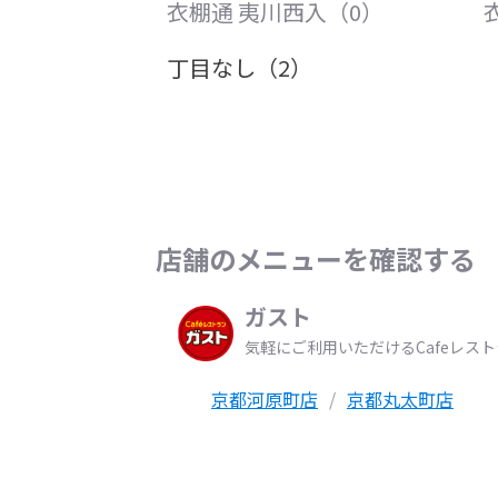
衣棚通 夷川西入（0）
丁目なし（2）
店舗のメニューを確認する
ガスト
気軽にご利用いただけるCafeレス
京都河原町店
京都丸太町店