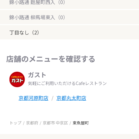
錦小路通 麩屋町西入（0）
錦小路通 柳馬場東入（0）
丁目なし（2）
店舗のメニューを確認する
ガスト
気軽にご利用いただけるCafeレストラン
京都河原町店
京都丸太町店
トップ
京都府
京都市 中京区
東魚屋町