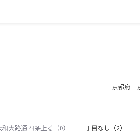
京都府 
大和大路通 四条上る（0）
丁目なし（2）