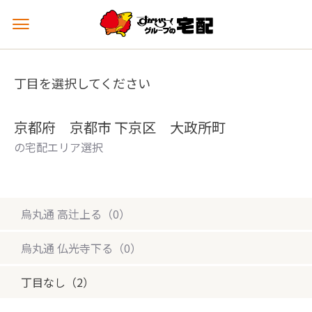
メ
ニ
ュ
ー
丁目を選択してください
を
開
く
京都府 京都市 下京区 大政所町
の宅配エリア選択
烏丸通 高辻上る（0）
烏丸通 仏光寺下る（0）
丁目なし（2）