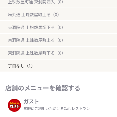
上珠数屋町通 東洞院西入（0）
烏丸通 上珠数屋町上る（0）
東洞院通 上枳殻馬場下る（0）
東洞院通 上珠数屋町上る（0）
東洞院通 上珠数屋町下る（0）
丁目なし（1）
店舗のメニューを確認する
ガスト
気軽にご利用いただけるCafeレストラン