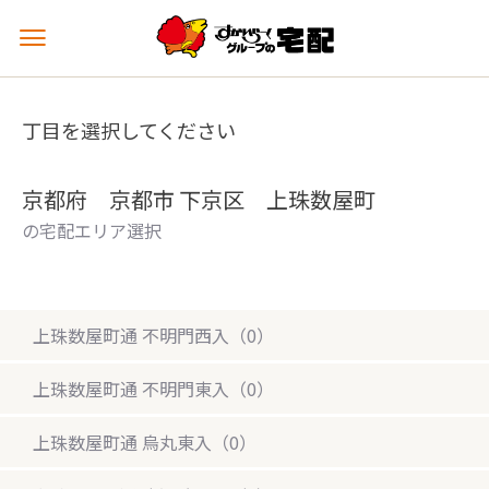
メ
ニ
ュ
ー
丁目を選択してください
を
開
く
京都府 京都市 下京区 上珠数屋町
の宅配エリア選択
上珠数屋町通 不明門西入（0）
上珠数屋町通 不明門東入（0）
上珠数屋町通 烏丸東入（0）