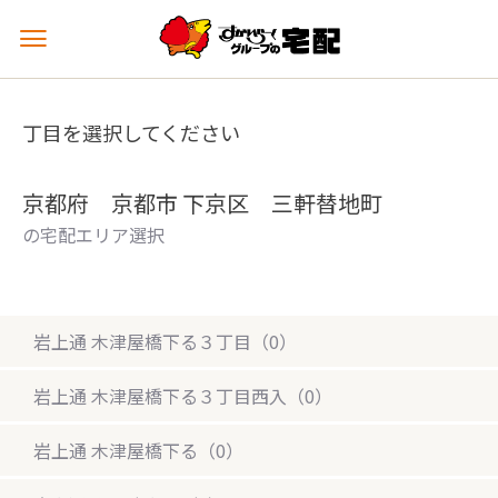
メ
ニ
ュ
ー
丁目を選択してください
を
開
く
京都府 京都市 下京区 三軒替地町
の宅配エリア選択
岩上通 木津屋橋下る３丁目（0）
岩上通 木津屋橋下る３丁目西入（0）
岩上通 木津屋橋下る（0）