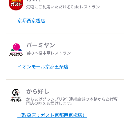
気軽にご利用いただけるCafeレストラン
京都西京極店
バーミヤン
街の本格中華レストラン
イオンモール京都五条店
から好し
からあげグランプリ9年連続金賞の本格からあげ専
門店の味をお届けします。
（取扱店：ガスト京都西京極店）