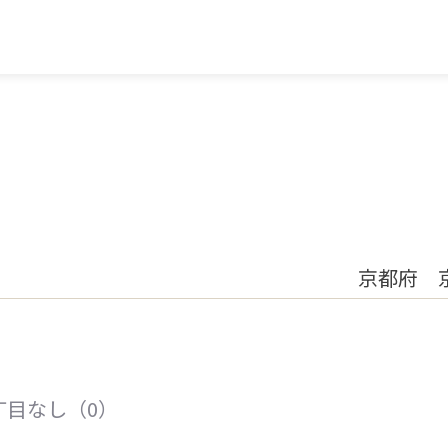
京都府 
丁目なし（0）