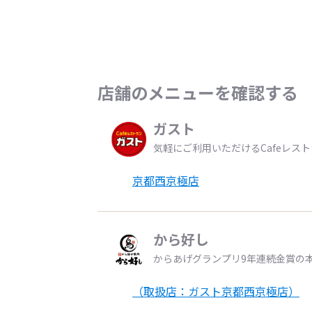
店舗のメニューを確認する
ガスト
気軽にご利用いただけるCafeレス
京都西京極店
から好し
からあげグランプリ9年連続金賞の
（取扱店：ガスト京都西京極店）