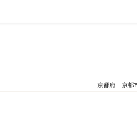
京都府 京都