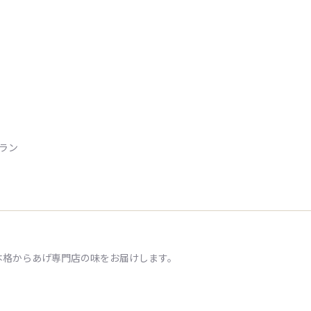
トラン
本格からあげ専門店の味をお届けします。