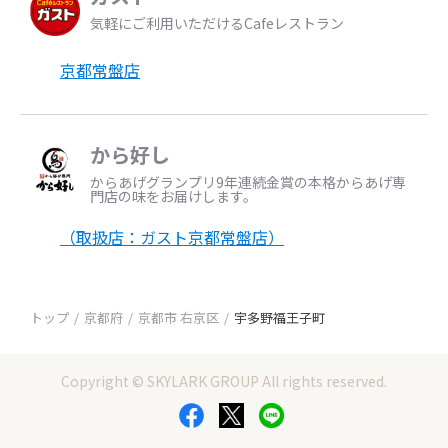
気軽にご利用いただけるCafeレストラン
京都常盤店
から好し
からあげグランプリ9年連続金賞の本格からあげ専
門店の味をお届けします。
（取扱店：ガスト京都常盤店）
トップ
京都府
京都市 右京区
宇多野福王子町
Copyright © SKYLARK GROUP All rights reserved.