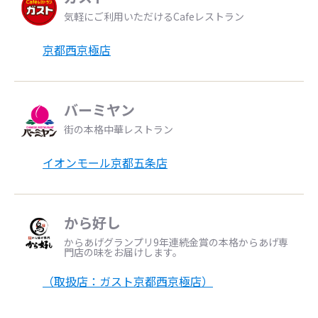
気軽にご利用いただけるCafeレストラン
京都西京極店
バーミヤン
街の本格中華レストラン
イオンモール京都五条店
から好し
からあげグランプリ9年連続金賞の本格からあげ専
門店の味をお届けします。
（取扱店：ガスト京都西京極店）